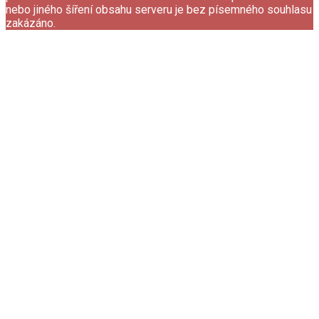
nebo jiného šíření obsahu serveru je bez písemného souhlasu
zakázáno.