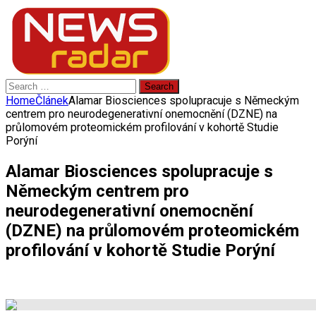
Search
for:
Home
Článek
Alamar Biosciences spolupracuje s Německým
centrem pro neurodegenerativní onemocnění (DZNE) na
průlomovém proteomickém profilování v kohortě Studie
Porýní
Alamar Biosciences spolupracuje s
Německým centrem pro
neurodegenerativní onemocnění
(DZNE) na průlomovém proteomickém
profilování v kohortě Studie Porýní