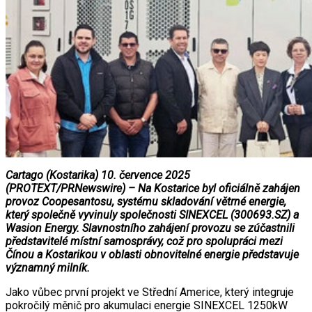
Cartago (Kostarika) 10. července 2025
(PROTEXT/PRNewswire) – Na Kostarice byl oficiálně zahájen
provoz Coopesantosu, systému skladování větrné energie,
který společně vyvinuly společnosti SINEXCEL (300693.SZ) a
Wasion Energy. Slavnostního zahájení provozu se zúčastnili
představitelé místní samosprávy, což pro spolupráci mezi
Čínou a Kostarikou v oblasti obnovitelné energie představuje
významný milník.
Jako vůbec první projekt ve Střední Americe, který integruje
pokročilý měnič pro akumulaci energie SINEXCEL 1250kW