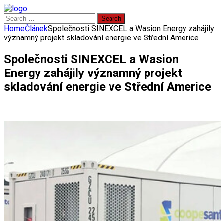
Search
for:
Home
Článek
Společnosti SINEXCEL a Wasion Energy zahájily
významný projekt skladování energie ve Střední Americe
Společnosti SINEXCEL a Wasion
Energy zahájily významný projekt
skladování energie ve Střední Americe