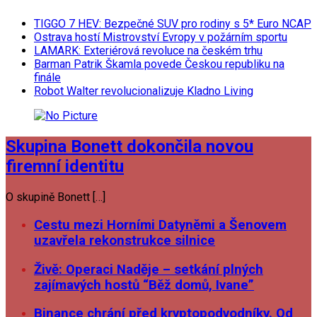
TIGGO 7 HEV: Bezpečné SUV pro rodiny s 5* Euro NCAP
Ostrava hostí Mistrovství Evropy v požárním sportu
LAMARK: Exteriérová revoluce na českém trhu
Barman Patrik Škamla povede Českou republiku na
finále
Robot Walter revolucionalizuje Kladno Living
Skupina Bonett dokončila novou
firemní identitu
O skupině Bonett […]
Cestu mezi Horními Datyněmi a Šenovem
uzavřela rekonstrukce silnice
Živě: Operaci Naděje – setkání plných
zajímavých hostů “Běž domů, Ivane”
Binance chrání před kryptopodvodníky. Od