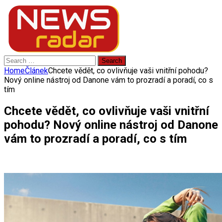
Search
for:
Home
Článek
Chcete vědět, co ovlivňuje vaši vnitřní pohodu?
Nový online nástroj od Danone vám to prozradí a poradí, co s
tím
Chcete vědět, co ovlivňuje vaši vnitřní
pohodu? Nový online nástroj od Danone
vám to prozradí a poradí, co s tím