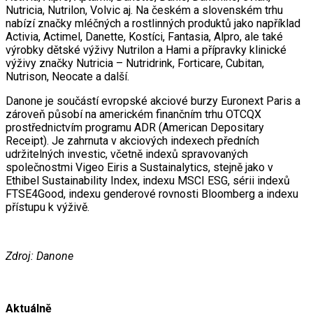
Nutricia, Nutrilon, Volvic aj. Na českém a slovenském trhu
nabízí značky mléčných a rostlinných produktů jako například
Activia, Actimel, Danette, Kostíci, Fantasia, Alpro, ale také
výrobky dětské výživy Nutrilon a Hami a přípravky klinické
výživy značky Nutricia – Nutridrink, Forticare, Cubitan,
Nutrison, Neocate a další.
Danone je součástí evropské akciové burzy Euronext Paris a
zároveň působí na americkém finančním trhu OTCQX
prostřednictvím programu ADR (American Depositary
Receipt). Je zahrnuta v akciových indexech předních
udržitelných investic, včetně indexů spravovaných
společnostmi Vigeo Eiris a Sustainalytics, stejně jako v
Ethibel Sustainability Index, indexu MSCI ESG, sérii indexů
FTSE4Good, indexu genderové rovnosti Bloomberg a indexu
přístupu k výživě.
Zdroj: Danone
Aktuálně