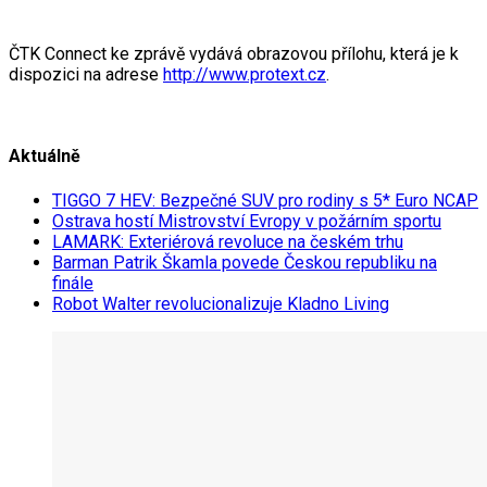
ČTK Connect ke zprávě vydává obrazovou přílohu, která je k
dispozici na adrese
http://www.protext.cz
.
Aktuálně
TIGGO 7 HEV: Bezpečné SUV pro rodiny s 5* Euro NCAP
Ostrava hostí Mistrovství Evropy v požárním sportu
LAMARK: Exteriérová revoluce na českém trhu
Barman Patrik Škamla povede Českou republiku na
finále
Robot Walter revolucionalizuje Kladno Living