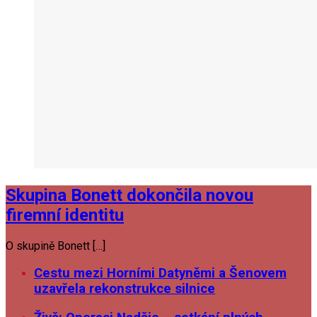
Skupina Bonett dokončila novou
firemní identitu
O skupině Bonett […]
Cestu mezi Horními Datyněmi a Šenovem
uzavřela rekonstrukce silnice