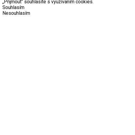
„Přijmout“ souhlasíte s využívaním cookies.
Souhlasím
Nesouhlasím