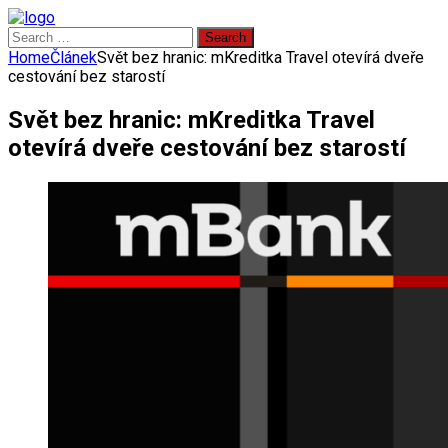
Search
for:
Home
Článek
Svět bez hranic: mKreditka Travel otevírá dveře
cestování bez starostí
Svět bez hranic: mKreditka Travel
otevírá dveře cestování bez starostí