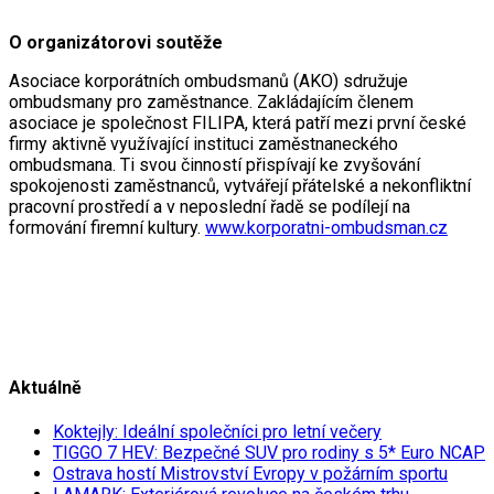
O organizátorovi soutěže
Asociace korporátních ombudsmanů (AKO) sdružuje
ombudsmany pro zaměstnance. Zakládajícím členem
asociace je společnost FILIPA, která patří mezi první české
firmy aktivně využívající instituci zaměstnaneckého
ombudsmana. Ti svou činností přispívají ke zvyšování
spokojenosti zaměstnanců, vytvářejí přátelské a nekonfliktní
pracovní prostředí a v neposlední řadě se podílejí na
formování firemní kultury.
www.korporatni-ombudsman.cz
Aktuálně
Koktejly: Ideální společníci pro letní večery
TIGGO 7 HEV: Bezpečné SUV pro rodiny s 5* Euro NCAP
Ostrava hostí Mistrovství Evropy v požárním sportu